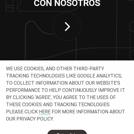
CON NOSOTROS
WE USE COOKIES, AND OTHER THIRD-PARTY
TRACKING TECHNOLOGIES LIKE GOOGLE ANALYTICS,
TO COLLECT INFORMATION ABOUT OUR WEBSITE’S
CONTACTA CON NOSOTROS
PERFORMANCE TO HELP CONTINUOUSLY IMPROVE IT.
BY CLICKING ‘AGREE’, YOU AGREE TO THE USES OF
THESE COOKIES AND TRACKING TECNOLOGIES.
PLEASE CLICK
HERE
FOR MORE INFORMATION ABOUT
OUR PRIVACY POLICY.
© 2026 O-
Privacidad
Información jurídica
Contacto y ubicaciones
I. Reservados todos los derechos.