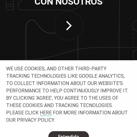
CON NOSOTROS
WE USE COOKIES, AND OTHER THIRD-PARTY
TRACKING TECHNOLOGIES LIKE GOOGLE ANALYTICS,
TO COLLECT INFORMATION ABOUT OUR WEBSITE’S
CONTACTA CON NOSOTROS
PERFORMANCE TO HELP CONTINUOUSLY IMPROVE IT.
BY CLICKING ‘AGREE’, YOU AGREE TO THE USES OF
THESE COOKIES AND TRACKING TECNOLOGIES.
PLEASE CLICK
HERE
FOR MORE INFORMATION ABOUT
OUR PRIVACY POLICY.
© 2026 O-
Privacidad
Información jurídica
Contacto y ubicaciones
I. Reservados todos los derechos.
Entendido