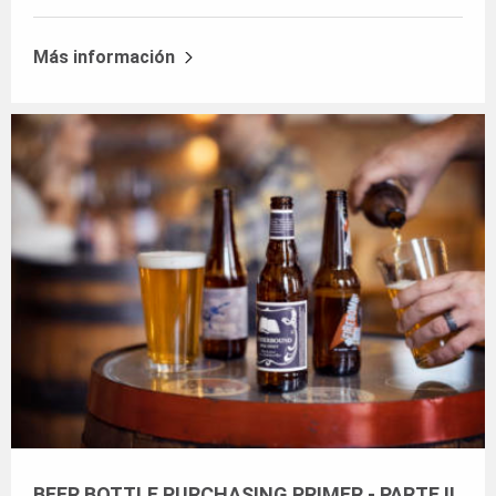
Más información
BEER BOTTLE PURCHASING PRIMER - PARTE II