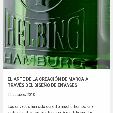
EL ARTE DE LA CREACIÓN DE MARCA A
TRAVÉS DEL DISEÑO DE ENVASES
02 octubre, 2018
Los envases han sido durante mucho tiempo una
síntesis entre forma y función. A medida que los