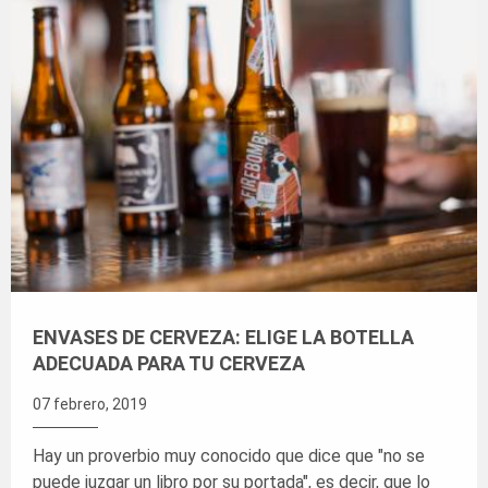
ENVASES DE CERVEZA: ELIGE LA BOTELLA
ADECUADA PARA TU CERVEZA
07 febrero, 2019
Hay un proverbio muy conocido que dice que "no se
puede juzgar un libro por su portada", es decir, que lo