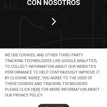
CON NOSOTROS
WE USE COOKIES, AND OTHER THIRD-PARTY
TRACKING TECHNOLOGIES LIKE GOOGLE ANALYTICS,
TO COLLECT INFORMATION ABOUT OUR WEBSITE’S
CONTACTA CON NOSOTROS
PERFORMANCE TO HELP CONTINUOUSLY IMPROVE IT.
BY CLICKING ‘AGREE’, YOU AGREE TO THE USES OF
THESE COOKIES AND TRACKING TECNOLOGIES.
PLEASE CLICK
HERE
FOR MORE INFORMATION ABOUT
OUR PRIVACY POLICY.
© 2026 O-
Privacidad
Información jurídica
Contacto y ubicaciones
I. Reservados todos los derechos.