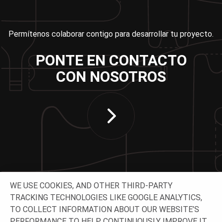
Permítenos colaborar contigo para desarrollar tu proyecto.
PONTE EN CONTACTO
CON NOSOTROS
WE USE COOKIES, AND OTHER THIRD-PARTY
TRACKING TECHNOLOGIES LIKE GOOGLE ANALYTICS,
TO COLLECT INFORMATION ABOUT OUR WEBSITE’S
CONTACTA CON NOSOTROS
PERFORMANCE TO HELP CONTINUOUSLY IMPROVE IT.