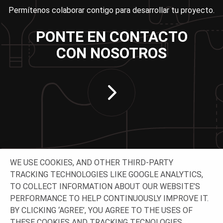
Permítenos colaborar contigo para desarrollar tu proyecto.
PONTE EN CONTACTO
CON NOSOTROS
WE USE COOKIES, AND OTHER THIRD-PARTY
TRACKING TECHNOLOGIES LIKE GOOGLE ANALYTICS,
TO COLLECT INFORMATION ABOUT OUR WEBSITE’S
CONTACTA CON NOSOTROS
PERFORMANCE TO HELP CONTINUOUSLY IMPROVE IT.
BY CLICKING ‘AGREE’, YOU AGREE TO THE USES OF
THESE COOKIES AND TRACKING TECNOLOGIES.