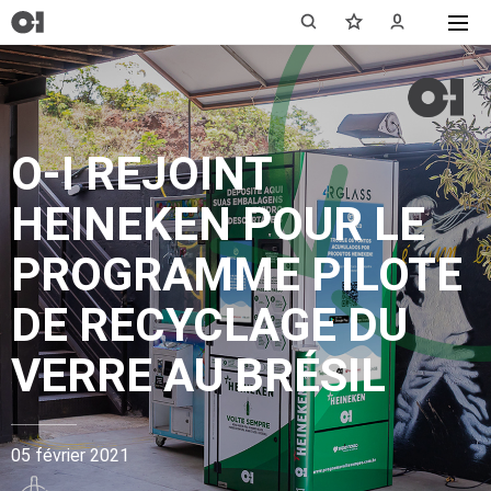
O-I REJOINT
HEINEKEN POUR LE
PROGRAMME PILOTE
DE RECYCLAGE DU
VERRE AU BRÉSIL
05 février 2021