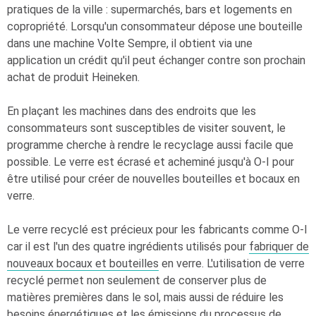
pratiques de la ville : supermarchés, bars et logements en
copropriété. Lorsqu'un consommateur dépose une bouteille
dans une machine Volte Sempre, il obtient via une
application un crédit qu'il peut échanger contre son prochain
achat de produit Heineken.
En plaçant les machines dans des endroits que les
consommateurs sont susceptibles de visiter souvent, le
programme cherche à rendre le recyclage aussi facile que
possible. Le verre est écrasé et acheminé jusqu'à
O-I
pour
être utilisé pour créer de nouvelles bouteilles et bocaux en
verre.
Le verre recyclé est précieux pour les fabricants comme
O-I
car il est l'un des quatre ingrédients utilisés pour
fabriquer de
nouveaux bocaux et bouteilles
en verre. L'utilisation de verre
recyclé permet non seulement de conserver plus de
matières premières dans le sol, mais aussi de réduire les
besoins énergétiques et les émissions du processus de