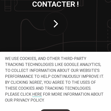
CONTACTER !
WE USE COOKIES, AND OTHER THIRD-PARTY
TRACKING TECHNOLOGIES LIKE GOOGLE ANALYTICS,
TO COLLECT INFORMATION ABOUT OUR WEBSITE’S
SUIVEZ-NOUS
PERFORMANCE TO HELP CONTINUOUSLY IMPROVE IT.
BY CLICKING ‘AGREE’, YOU AGREE TO THE USES OF
THESE COOKIES AND TRACKING TECNOLOGIES.
PLEASE CLICK
HERE
FOR MORE INFORMATION ABOUT
OUR PRIVACY POLICY.
© 2026 O-I - Tous droits
Confidentialité
Légal
Contact et sites
réservés.