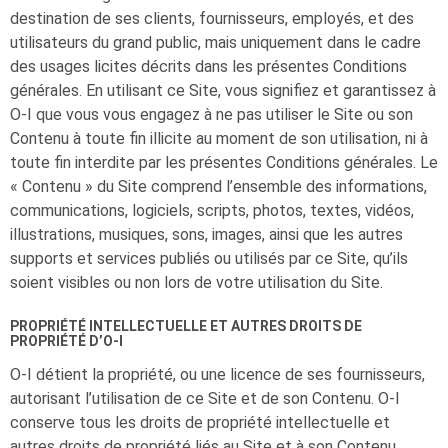
destination de ses clients, fournisseurs, employés, et des
utilisateurs du grand public, mais uniquement dans le cadre
des usages licites décrits dans les présentes Conditions
générales. En utilisant ce Site, vous signifiez et garantissez à
O-I
que vous vous engagez à ne pas utiliser le Site ou son
Contenu à toute fin illicite au moment de son utilisation, ni à
toute fin interdite par les présentes Conditions générales. Le
« Contenu » du Site comprend l’ensemble des informations,
communications, logiciels, scripts, photos, textes, vidéos,
illustrations, musiques, sons, images, ainsi que les autres
supports et services publiés ou utilisés par ce Site, qu’ils
soient visibles ou non lors de votre utilisation du Site.
PROPRIÉTÉ INTELLECTUELLE ET AUTRES DROITS DE
PROPRIÉTÉ D’
O-I
O-I
détient la propriété, ou une licence de ses fournisseurs,
autorisant l’utilisation de ce Site et de son Contenu.
O-I
conserve tous les droits de propriété intellectuelle et
autres droits de propriété liés au Site et à son Contenu,