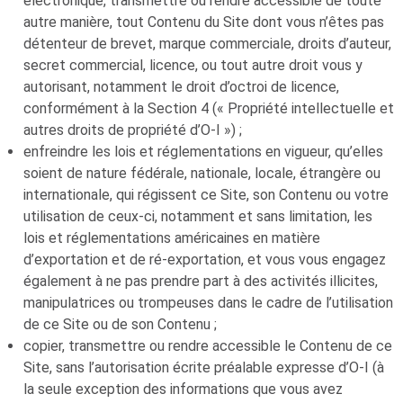
électronique, transmettre ou rendre accessible de toute
autre manière, tout Contenu du Site dont vous n’êtes pas
détenteur de brevet, marque commerciale, droits d’auteur,
secret commercial, licence, ou tout autre droit vous y
autorisant, notamment le droit d’octroi de licence,
conformément à la Section 4 (« Propriété intellectuelle et
autres droits de propriété d’
O-I
») ;
enfreindre les lois et réglementations en vigueur, qu’elles
soient de nature fédérale, nationale, locale, étrangère ou
internationale, qui régissent ce Site, son Contenu ou votre
utilisation de ceux-ci, notamment et sans limitation, les
lois et réglementations américaines en matière
d’exportation et de ré-exportation, et vous vous engagez
également à ne pas prendre part à des activités illicites,
manipulatrices ou trompeuses dans le cadre de l’utilisation
de ce Site ou de son Contenu ;
copier, transmettre ou rendre accessible le Contenu de ce
Site, sans l’autorisation écrite préalable expresse d’
O-I
(à
la seule exception des informations que vous avez