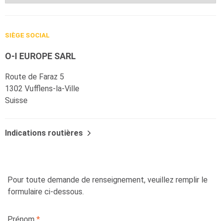
SIÈGE SOCIAL
O-I EUROPE SARL
Route de Faraz 5
1302 Vufflens-la-Ville
Suisse
Indications routières
Pour toute demande de renseignement, veuillez remplir le
formulaire ci-dessous.
Leave
Prénom