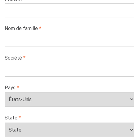
this
field
blank
Nom de famille
Société
Pays
State