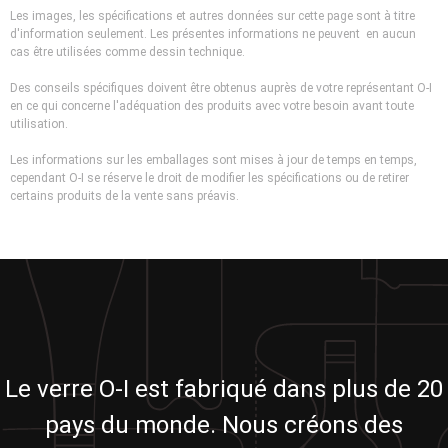
Les images, les spécifications et autres données sur cette page sont à titre
d'information seulement. Les présentes informations ne peuvent en aucun
cas être utilisées comme dessin technique.
Des conseils spécifiques doivent être obtenus auprès de votre représentant O-I
en ce qui concerne l'adéquation des produits avec votre besoin avant toute
utilisation.
Les informations sur les emballages sont mises à jour de temps en temps,
cependant O-I se réserve le droit de modifier les spécifications ou de retirer
certains produits de la vente sans préavis.
Le verre O-I est fabriqué dans plus de 20
pays du monde. Nous créons des