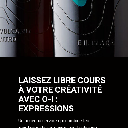
LAISSEZ LIBRE COURS
À VOTRE CRÉATIVITÉ
AVEC O-I :
EXPRESSIONS
Un nouveau service qui combine les
avantages du verre avec une technique