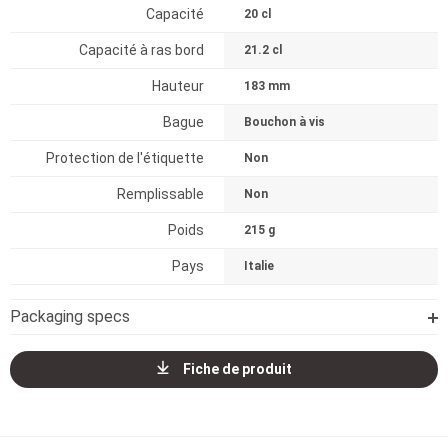
Capacité
20 cl
Capacité à ras bord
21.2 cl
Hauteur
183 mm
Bague
Bouchon à vis
Protection de l'étiquette
Non
Remplissable
Non
Poids
215 g
Pays
Italie
Packaging specs
Fiche de produit