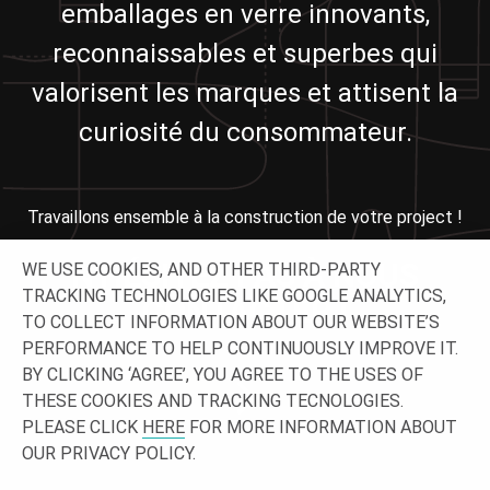
emballages en verre innovants,
reconnaissables et superbes qui
valorisent les marques et attisent la
curiosité du consommateur.
Travaillons ensemble à la construction de votre project !
N'HÉSITEZ PAS À NOUS
WE USE COOKIES, AND OTHER THIRD-PARTY
TRACKING TECHNOLOGIES LIKE GOOGLE ANALYTICS,
CONTACTER !
TO COLLECT INFORMATION ABOUT OUR WEBSITE’S
PERFORMANCE TO HELP CONTINUOUSLY IMPROVE IT.
BY CLICKING ‘AGREE’, YOU AGREE TO THE USES OF
THESE COOKIES AND TRACKING TECNOLOGIES.
PLEASE CLICK
HERE
FOR MORE INFORMATION ABOUT
OUR PRIVACY POLICY.