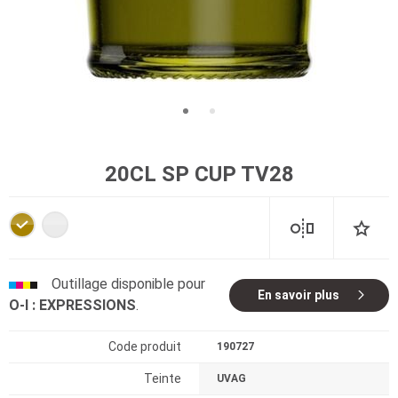
20CL SP CUP TV28
Outillage disponible pour
En savoir plus
O-I : EXPRESSIONS
.
Code produit
190727
Teinte
UVAG