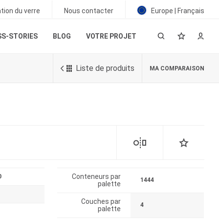
tion du verre
Nous contacter
Europe | Français
S-STORIES
BLOG
VOTRE PROJET
Liste de produits
MA COMPARAISON
Conteneurs par
0
1444
palette
Couches par
4
palette