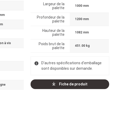
Largeur de la
1000 mm
palette
 mm
Profondeur de la
1200 mm
palette
mm
Hauteur de la
1082 mm
palette
n à vis
Poids brut de la
451.00 kg
palette
D'autres spécifications d'emballage
sont disponibles sur demande.
Fiche de produit
agne