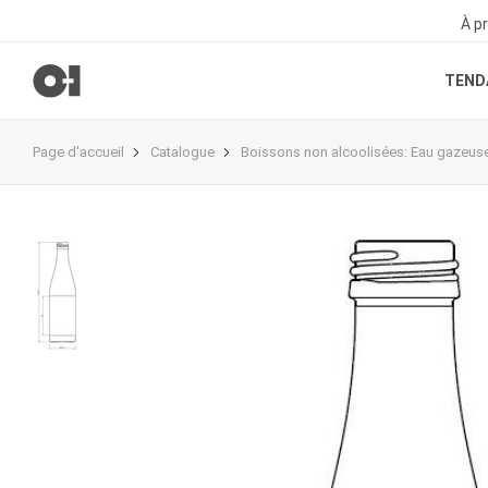
À p
TEND
Page d'accueil
Catalogue
Boissons non alcoolisées
:
Eau gazeus