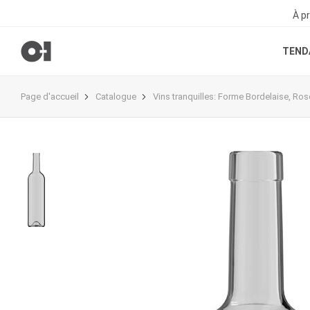
À p
TEND
Page d'accueil
Catalogue
Vins tranquilles
:
Forme Bordelaise
,
Ros