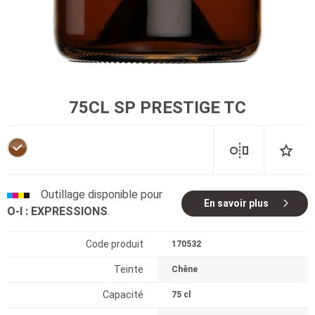
75CL SP PRESTIGE TC
Outillage disponible pour
En savoir plus
O-I : EXPRESSIONS
.
Code produit
170532
Teinte
Chêne
Capacité
75 cl