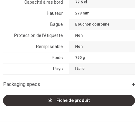
Capacité à ras bord
77.5 cl
Hauteur
278 mm
Bague
Bouchon couronne
Protection de l'étiquette
Non
Remplissable
Non
Poids
750 g
Pays
Italie
Packaging specs
Fiche de produit