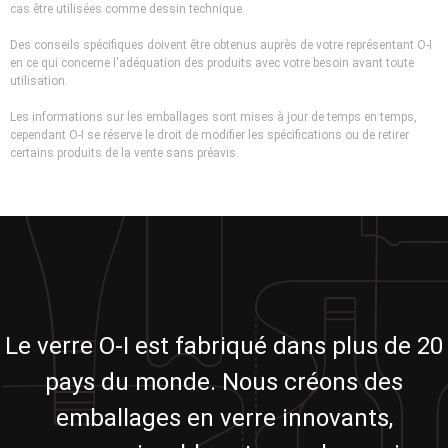
cas être utilisées comme dessin technique.
Des conseils spécifiques doivent être obtenus auprès de votre représentant O-I
en ce qui concerne l'adéquation des produits avec votre besoin avant toute
utilisation.
Les informations sur les emballages sont mises à jour de temps en temps,
cependant O-I se réserve le droit de modifier les spécifications ou de retirer
certains produits de la vente sans préavis.
Le verre O-I est fabriqué dans plus de 20
pays du monde. Nous créons des
emballages en verre innovants,