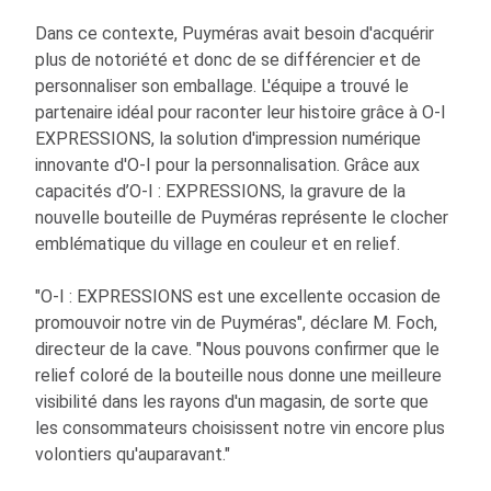
Dans ce contexte, Puyméras avait besoin d'acquérir
plus de notoriété et donc de se différencier et de
personnaliser son emballage. L'équipe a trouvé le
partenaire idéal pour raconter leur histoire grâce à
O-I
EXPRESSIONS, la solution d'impression numérique
innovante d'
O-I
pour la personnalisation. Grâce aux
capacités d’
O-I
: EXPRESSIONS
, la gravure de la
nouvelle bouteille de Puyméras représente le clocher
emblématique du village en couleur et en relief.
"
O-I
: EXPRESSIONS
est une excellente occasion de
promouvoir notre vin de Puyméras", déclare M. Foch,
directeur de la cave. "Nous pouvons confirmer que le
relief coloré de la bouteille nous donne une meilleure
visibilité dans les rayons d'un magasin, de sorte que
les consommateurs choisissent notre vin encore plus
volontiers qu'auparavant."