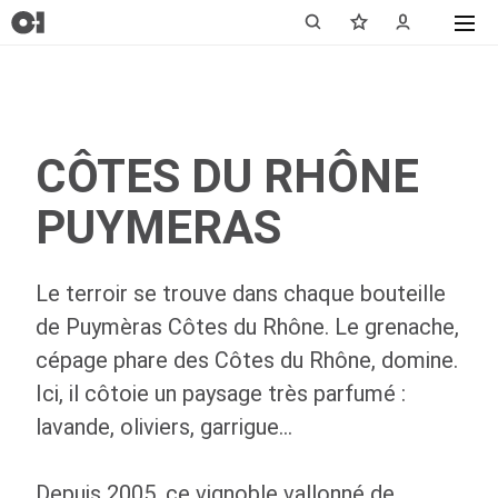
CÔTES DU RHÔNE
PUYMERAS
Le terroir se trouve dans chaque bouteille
de Puymèras Côtes du Rhône. Le grenache,
cépage phare des Côtes du Rhône, domine.
Ici, il côtoie un paysage très parfumé :
lavande, oliviers, garrigue...
Depuis 2005, ce vignoble vallonné de