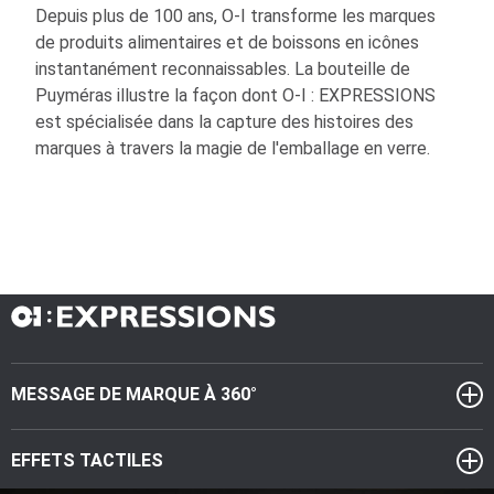
Depuis plus de 100 ans,
O-I
transforme les marques
de produits alimentaires et de boissons en icônes
instantanément reconnaissables. La bouteille de
Puyméras illustre la façon dont
O-I
: EXPRESSIONS
est spécialisée dans la capture des histoires des
marques à travers la magie de l'emballage en verre.
MESSAGE DE MARQUE À 360°
EFFETS TACTILES