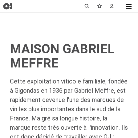
MAISON GABRIEL
MEFFRE
Cette exploitation viticole familiale, fondée
à Gigondas en 1936 par Gabriel Meffre, est
rapidement devenue l'une des marques de
vin les plus importantes dans le sud de la
France. Malgré sa longue histoire, la
marque reste très ouverte à l'innovation. Ils
ont donc décidé de travailler avec
O-I
: