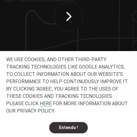
WE USE COOKIES, AND OTHER THIRD-PARTY
TRACKING TECHNOLOGIES LIKE GOOGLE ANALYTICS,
TO COLLECT INFORMATION ABOUT OUR WEBSITE’S
SUIVEZ-NOUS
PERFORMANCE TO HELP CONTINUOUSLY IMPROVE IT.
BY CLICKING ‘AGREE’, YOU AGREE TO THE USES OF
THESE COOKIES AND TRACKING TECNOLOGIES.
PLEASE CLICK
HERE
FOR MORE INFORMATION ABOUT
OUR PRIVACY POLICY.
© 2026 O-I - Tous droits
Confidentialité
Légal
Contact et sites
réservés.
Entendu !