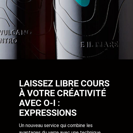
LAISSEZ LIBRE COURS
À VOTRE CRÉATIVITÉ
AVEC O-I :
EXPRESSIONS
Un nouveau service qui combine les
avantages du verre avec une technique