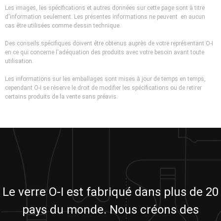
Les images, les spécifications et autres données sur cette page sont à titre
d'information seulement. Les présentes informations ne peuvent en aucun
cas être utilisées comme dessin technique.
Des conseils spécifiques doivent être obtenus auprès de votre représentant O-I
en ce qui concerne l'adéquation des produits avec votre besoin avant toute
utilisation.
Les informations sur les emballages sont mises à jour de temps en temps,
cependant O-I se réserve le droit de modifier les spécifications ou de retirer
certains produits de la vente sans préavis.
Le verre O-I est fabriqué dans plus de 20
pays du monde. Nous créons des