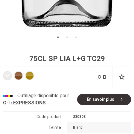
75CL SP LIA L+G TC29
Outillage disponible pour
En savoir plus
O-I : EXPRESSIONS
.
Code produit
230303
Teinte
Blanc