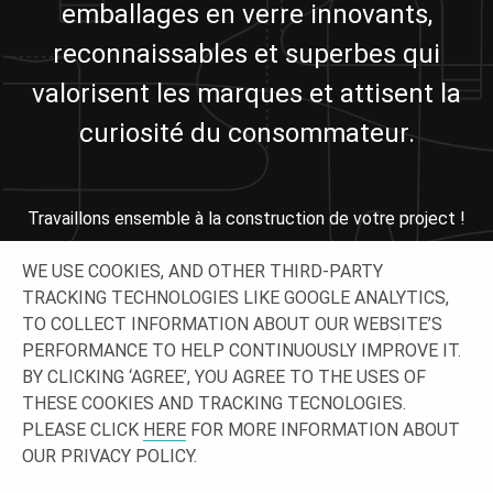
emballages en verre innovants,
reconnaissables et superbes qui
valorisent les marques et attisent la
curiosité du consommateur.
Travaillons ensemble à la construction de votre project !
N'HÉSITEZ PAS À NOUS
WE USE COOKIES, AND OTHER THIRD-PARTY
TRACKING TECHNOLOGIES LIKE GOOGLE ANALYTICS,
CONTACTER !
TO COLLECT INFORMATION ABOUT OUR WEBSITE’S
PERFORMANCE TO HELP CONTINUOUSLY IMPROVE IT.
BY CLICKING ‘AGREE’, YOU AGREE TO THE USES OF
THESE COOKIES AND TRACKING TECNOLOGIES.
PLEASE CLICK
HERE
FOR MORE INFORMATION ABOUT
OUR PRIVACY POLICY.