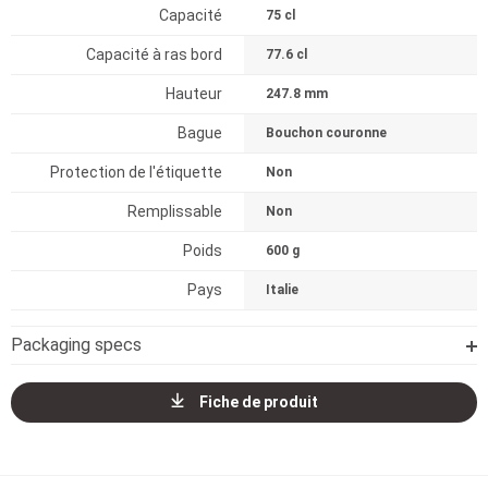
Capacité
75 cl
Capacité à ras bord
77.6 cl
Hauteur
247.8 mm
Bague
Bouchon couronne
Protection de l'étiquette
Non
Remplissable
Non
Poids
600 g
Pays
Italie
Packaging specs
Fiche de produit