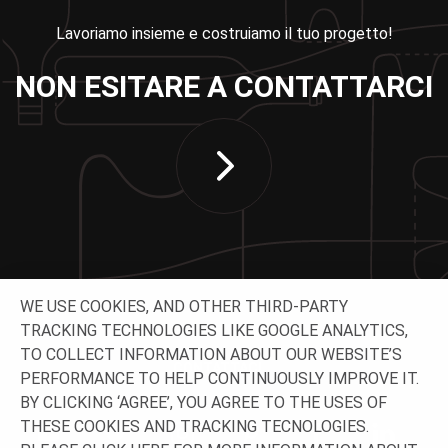
Lavoriamo insieme e costruiamo il tuo progetto!
NON ESITARE A CONTATTARCI
WE USE COOKIES, AND OTHER THIRD-PARTY
TRACKING TECHNOLOGIES LIKE GOOGLE ANALYTICS,
TO COLLECT INFORMATION ABOUT OUR WEBSITE’S
CONTATTACI
PERFORMANCE TO HELP CONTINUOUSLY IMPROVE IT.
BY CLICKING ‘AGREE’, YOU AGREE TO THE USES OF
THESE COOKIES AND TRACKING TECNOLOGIES.