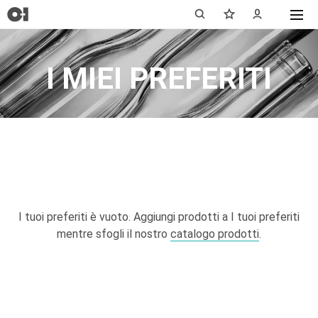
I MIEI PREFERITI
I tuoi preferiti è vuoto. Aggiungi prodotti a I tuoi preferiti
mentre sfogli il nostro
catalogo prodotti
.